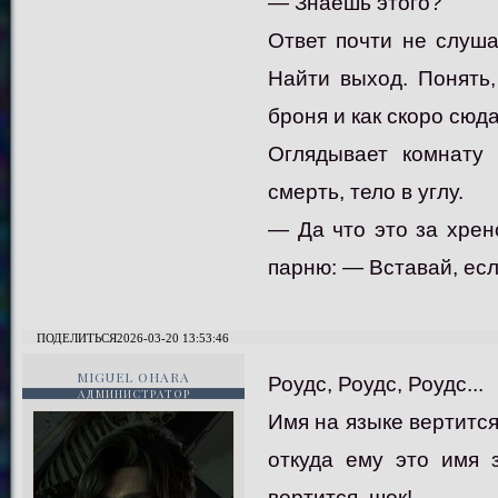
— Знаешь этого?
Ответ почти не слуша
Найти выход. Понять,
броня и как скоро сюда
Оглядывает комнату 
смерть, тело в углу.
— Да что это за хрен
парню: — Вставай, ес
ПОДЕЛИТЬСЯ
2026-03-20 13:53:46
MIGUEL OHARA
Роудс, Роудс, Роудс...
АДМИНИСТРАТОР
Имя на языке вертится
откуда ему это имя з
вертится, шок!