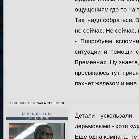
ощущениям где-то на т
Так, надо собраться. В
не сейчас. Не сейчас, 
- Попробуем вспомни
ситуации и помощи с
Временная. Ну знаете,
просыпаюсь тут, привя
пахнет железом и мне 
ПОДЕЛИТЬСЯ
2026-03-19 10:29:18
JAMES RHODES
Детали ускользали
WAR MACHINE
дерьмовыми - хотя куд
Еще одна комната. Те 