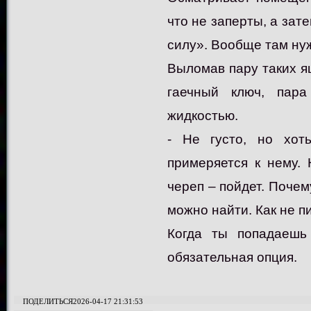
что не заперты, а зат
силу». Вообще там ну
Выломав пару таких я
гаечный ключ, пара
жидкостью.
- Не густо, но хоть
примеряется к нему.
череп – пойдет. Почем
можно найти. Как не п
Когда ты попадаешь
обязательная опция.
ПОДЕЛИТЬСЯ
2026-04-17 21:31:53