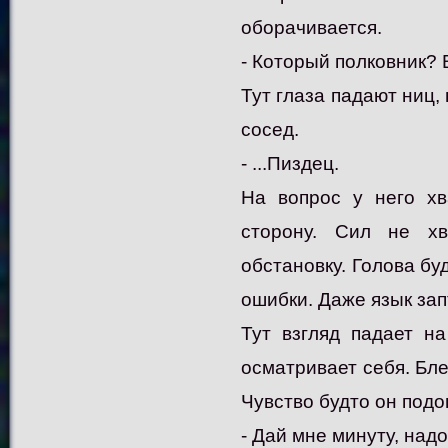
оборачивается.
- Который полковник?
Тут глаза падают ниц, 
сосед.
- ...Пиздец.
На вопрос у него хв
сторону. Сил не хв
обстановку. Голова бу
ошибки. Даже язык зап
Тут взгляд падает н
осматривает себя. Бле
Чувство будто он подо
- Дай мне минуту, надо