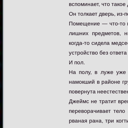
вспоминает, что такое 
Он толкает дверь, из-
Помещение — что-то в
лишних предметов, н
когда-то сидела медсе
устройство без ответа 
И пол.
На полу, в луже уже
намокший в районе гр
повернута неестестве
Джеймс не тратит вре
переворачивает тело
рваная рана, три когт