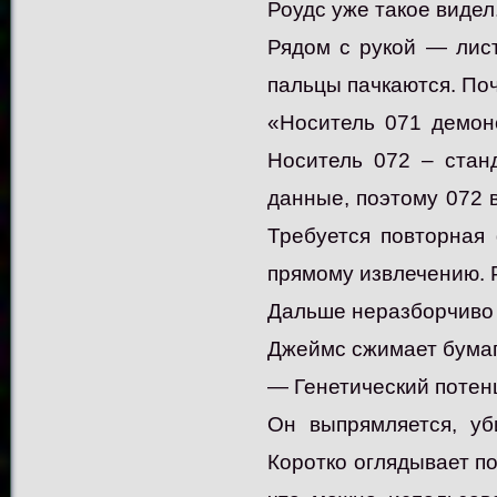
Роудс уже такое видел.
Рядом с рукой — лист
пальцы пачкаются. По
«Носитель 071 демон
Носитель 072 – стан
данные, поэтому 072 
Требуется повторная
прямому извлечению. 
Дальше неразборчиво 
Джеймс сжимает бумагу
— Генетический потен
Он выпрямляется, уб
Коротко оглядывает по