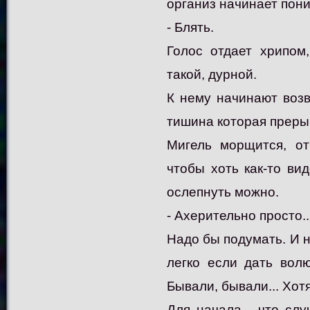
организ начинает пони
- Блять.
Голос отдает хрипом
такой, дурной.
К нему начинают воз
тишина которая преры
Мигель морщится, от
чтобы хоть как-то вид
ослепнуть можно.
- Ахерительно просто..
Надо бы подумать. И н
легко если дать вол
Бывали, бывали... Хот
Для начала - что сл