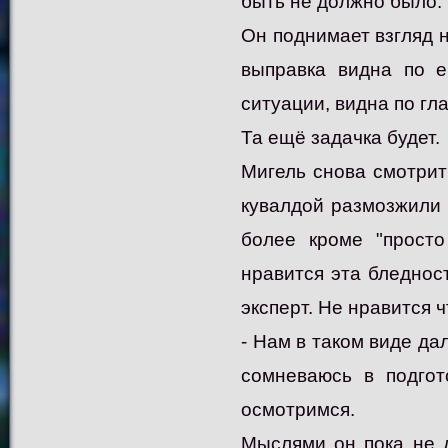
быть не должно было.
Он поднимает взгляд н
выправка видна по е
ситуации, видна по гла
Та ещё задачка будет.
Мигель снова смотрит 
кувалдой размозжили 
более кроме "просто
нравится эта бледност
эксперт. Не нравится ч
- Нам в таком виде дал
сомневаюсь в подгот
осмотримся.
Мыслями он пока не д