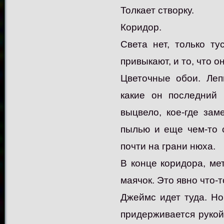
Толкает створку.
Коридор.
Света нет, только ту
привыкают, и то, что о
Цветочные обои. Леп
какие он последний
выцвело, кое-где зам
пылью и еще чем-то 
почти на грани нюха.
В конце коридора, мет
маячок. Это явно что-
Джеймс идет туда. Но
придерживается рукой