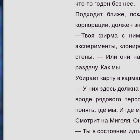
что-то годен без нее.
Подходит ближе, пок
корпорации, должен зн
—Твоя фирма с ними
эксперименты, клонир
стены. — Или они на
раздачу. Как мы.
Убирает карту в карма
— У них здесь должна
вроде рядового перс
понять, где мы. И где 
Смотрит на Мигеля. Он
— Ты в состоянии идти