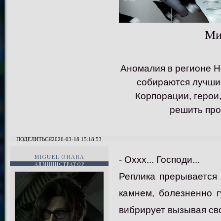
Миг
Аномалия в регионе Н
собираются лучшие 
Корпорации, герои,
решить проб
ПОДЕЛИТЬСЯ
2026-03-18 15:18:53
MIGUEL OHARA
- Оххх... Господи...
АДМИНИСТРАТОР
Реплика прерывается 
камнем, болезненно г
вибрирует вызывая св