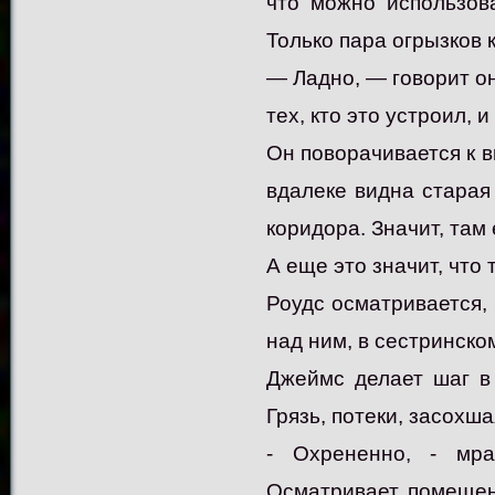
что можно использов
Только пара огрызков
— Ладно, — говорит он
тех, кто это устроил, 
Он поворачивается к в
вдалеке видна старая
коридора. Значит, там
А еще это значит, что 
Роудс осматривается, 
над ним, в сестринском
Джеймс делает шаг в 
Грязь, потеки, засохш
- Охрененно, - мра
Осматривает помещен