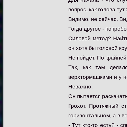
вопрос, как голова ту
Видимо, не сейчас. Ви
Тогда другое - попроб
Силовой метод? Найти
он хотя бы головой кр
Не пойдёт. По крайней
Так, как там дела
верхтормашками и у не
Неважно.
Он пытается раскачать
Грохот. Протяжный сто
горизонтальном, а в 
- Тут кто-то есть? - 