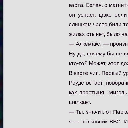
карта. Белая, с магни
он узнает, даже если
слишком часто били ток
жилах стынет, было на
— Алкемакс, — произно
Ну да, почему бы не 
кто-то? Может, этот до
В карте чип. Первый у
Роудс встает, поворач
как простыня. Мигель
щелкает.
— Ты, значит, от Парке
я — полковник ВВС. И