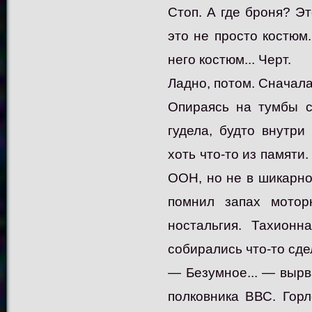
Стоп. А где броня? Э
это не просто костюм.
него костюм... Черт.
Ладно, потом. Сначала 
Опираясь на тумбы с
гудела, будто внутр
хоть что-то из памяти.
ООН, но не в шикарно
помнил запах мото
ностальгия. Тахионн
собирались что-то сдел
— Безумное... — вырв
полковника ВВС. Горл