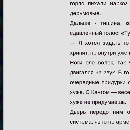
горло пихали наркоз
дерьмовые.
Дальше - тишина, ко
сдавленный голос: «Тут
— Я хотел задать то
хрипит, но внутри уже
Ноги еле волок, так
двигался на звук. В г
очередные придурки 
хуже. С Кангом — весел
хуже не придумаешь.
Дверь передо ним о
система, явно не арм