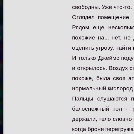
свободны. Уже что-то.
Оглядел помещение. 
Рядом еще несколько
похожие на... нет, н
оценить угрозу, найти 
И только Джеймс поду
и открылось. Воздух с
похоже, была своя а
нормальный кислород
Пальцы слушаются п
белоснежный пол - г
держали, тело словно 
когда броня перегружае