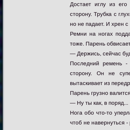
Достает иглу из его
сторону. Трубка с глу
но не падает. И хрен с
Ремни на ногах подда
тоже. Парень обвисает
— Держись, сейчас бу
Последний ремень - 
сторону. Он не суп
вытаскивает из передря
Парень грузно валится
— Ну ты как, в поряд...
Нога обо что-то уперл
чтоб не навернуться -