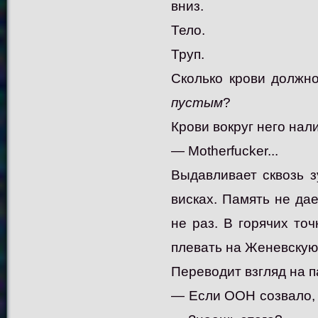
вниз.
Тело.
Труп.
Сколько крови должно
пустым
?
Крови вокруг него нал
— Motherfucker...
Выдавливает сквозь з
висках. Память не дае
не раз. В горячих точ
плевать на Женевскую
Переводит взгляд на п
— Если ООН созвало, 